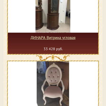
ДИНАРА Витрина угловая
33 428 руб.