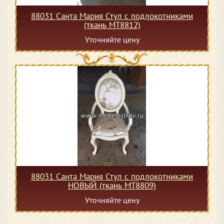
88031 Санта Мария Стул с подлокотниками
(ткань МТ8812)
Уточняйте цену
88031 Санта Мария Стул с подлокотниками
НОВЫЙ (ткань МТ8809)
Уточняйте цену