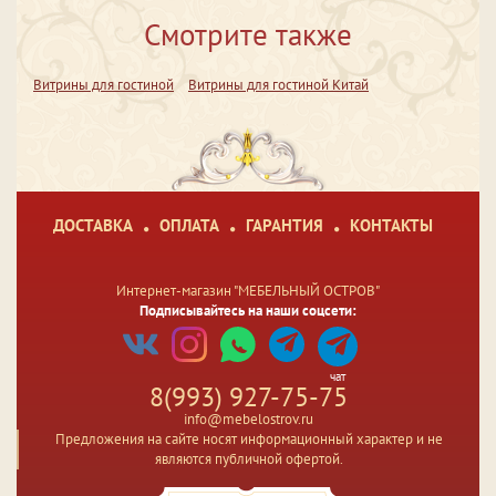
Смотрите также
Витрины для гостиной
Витрины для гостиной Китай
ДОСТАВКА
ОПЛАТА
ГАРАНТИЯ
КОНТАКТЫ
Интернет-магазин "МЕБЕЛЬНЫЙ ОСТРОВ"
Подписывайтесь на наши соцсети:
чат
8(993) 927-75-75
info@mebelostrov.ru
Предложения на сайте носят информационный характер и не
являются публичной офертой.