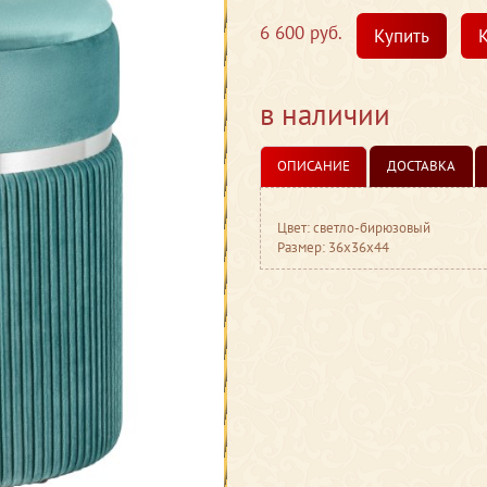
6 600 руб.
Купить
К
в наличии
ОПИСАНИЕ
ДОСТАВКА
Цвет: светло-бирюзовый
Размер: 36x36x44