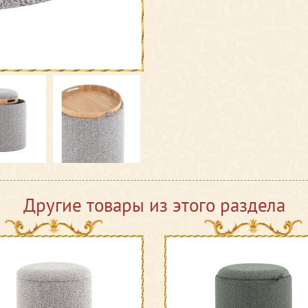
Другие товары из этого раздела