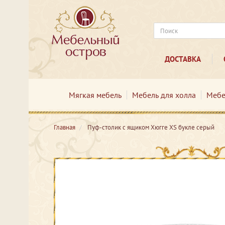
ДОСТАВКА
Мягкая мебель
Мебель для холла
Мебе
Главная
Пуф-столик с ящиком Хюгге XS букле серый