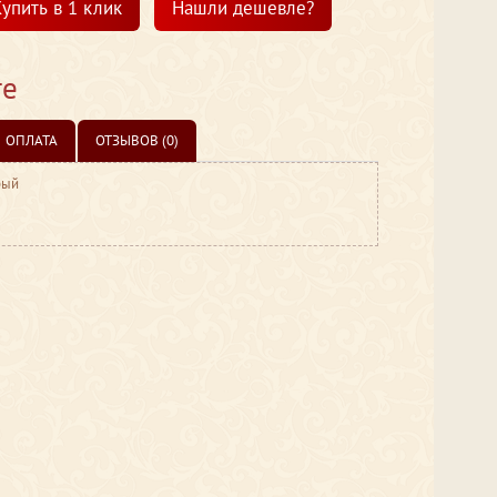
упить в 1 клик
Нашли дешевле?
те
ОПЛАТА
ОТЗЫВОВ (0)
рый