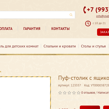
+7 (99
info@mebe
с 10 до 21
ОПЛАТА
ГАРАНТИЯ
КОНТАКТЫ
ЗАКА
ль для детских комнат
Спальни и кровати
Столы и стулья
Пуф-столик с ящико
Артикул: 123337
Код: УТ00003872
0 отзывов
/
Написат