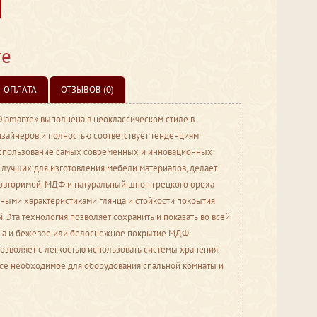
те
ОПЛАТА
ОТЗЫВОВ (0)
Diamante» выполнена в неоклассическом стиле в
изайнеров и полностью соответствует тенденциям
спользование самых современных и инновационных
 лучших для изготовления мебели материалов, делает
овторимой. МДФ и натуральный шпон грецкого ореха
ными характеристиками глянца и стойкости покрытия
 Эта технология позволяет сохранить и показать во всей
она и бежевое или белоснежное покрытие МДФ.
озволяет с легкостью использовать системы хранения.
все необходимое для оборудования спальной комнаты и