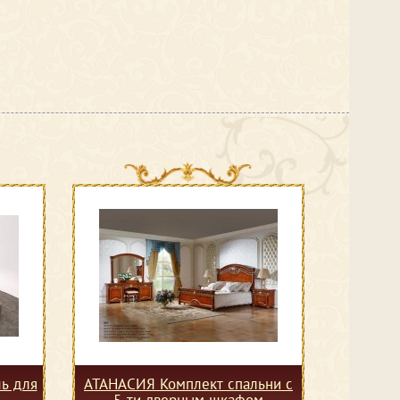
ь для
АТАНАСИЯ Комплект спальни с