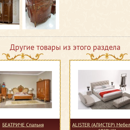
Другие товары из этого раздела
БЕАТРИЧЕ Спальня
ALISTER (АЛИСТЕР) Мебел