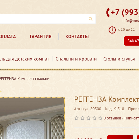
+7 (99
info@mebe
с 10 до 21
ОПЛАТА
ГАРАНТИЯ
КОНТАКТЫ
ЗАКА
ль для детских комнат
Спальни и кровати
Столы и стулья
РЕГГЕНЗА Комплект спальни
РЕГГЕНЗА Комплект
Артикул: 80300
Код: К-518
Произ
0 отзывов
/
Написат