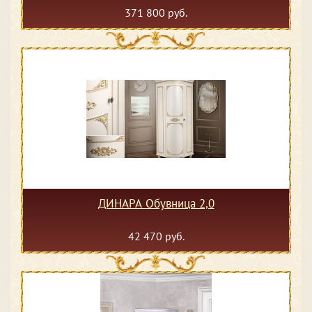
371 800 руб.
ДИНАРА Обувница 2,0
42 470 руб.