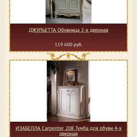
ДЖУЛЬЕТТА Обувница 2-х дверная
119 600 руб.
ИЗАБЕЛЛА Сarpenter 208 Тумба для обуви 4-х
дверная