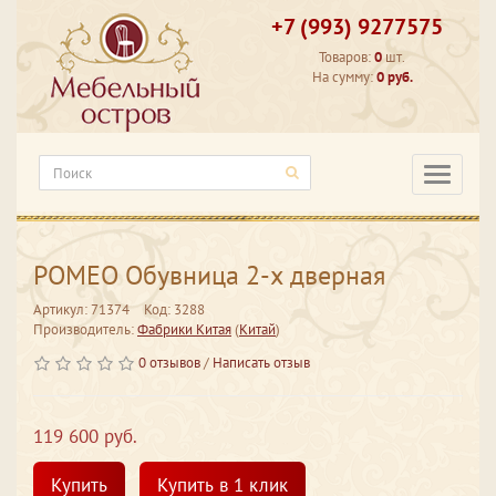
+7 (993) 9277575
Товаров:
0
шт.
На сумму:
0 руб.
Категори
РОМЕО Обувница 2-х дверная
Артикул: 71374
Код: 3288
Производитель:
Фабрики Китая
(
Китай
)
0 отзывов
/
Написать отзыв
119 600 руб.
Купить
Купить в 1 клик