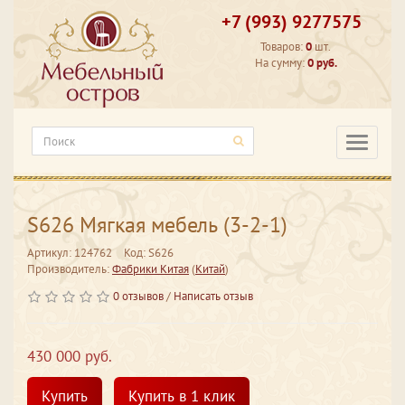
+7 (993) 9277575
Товаров:
0
шт.
На сумму:
0 руб.
Категори
S626 Мягкая мебель (3-2-1)
Артикул: 124762
Код: S626
Производитель:
Фабрики Китая
(
Китай
)
0 отзывов
/
Написать отзыв
430 000 руб.
Купить
Купить в 1 клик