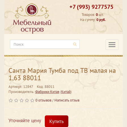
+7 (993) 9277575
Товаров:
0
шт.
На сумму:
0 руб.
Категори
Санта Мария Тумба под ТВ малая на
1,63 88011
Артикул: 12847
Код: 88011
Производитель:
Фабрики Китая
(
Китай
)
0 отзывов
/
Написать отзыв
Уточняйте цену
Купить