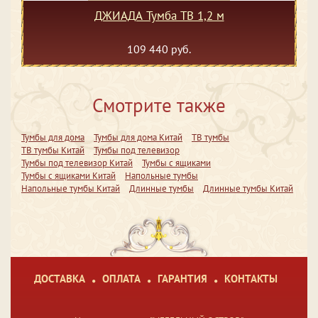
ДЖИАДА Тумба ТВ 1,2 м
109 440 руб.
Смотрите также
Тумбы для дома
Тумбы для дома Китай
ТВ тумбы
ТВ тумбы Китай
Тумбы под телевизор
Тумбы под телевизор Китай
Тумбы с ящиками
Тумбы с ящиками Китай
Напольные тумбы
Напольные тумбы Китай
Длинные тумбы
Длинные тумбы Китай
ДОСТАВКА
ОПЛАТА
ГАРАНТИЯ
КОНТАКТЫ