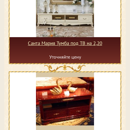
Санта Мария Тумба под ТВ на 2,20
Уточняйте цену