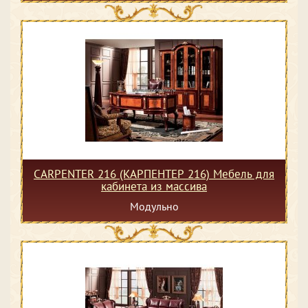
CARPENTER 216 (КАРПЕНТЕР 216) Мебель для
кабинета из массива
Модульно