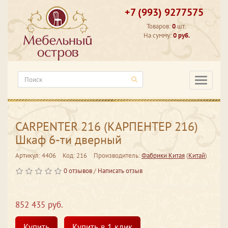
+7 (993) 9277575
Товаров:
0
шт.
На сумму:
0 руб.
Категори
CARPENTER 216 (КАРПЕНТЕР 216)
Шкаф 6-ти дверный
Артикул: 4406
Код: 216
Производитель:
Фабрики Китая
(
Китай
)
0 отзывов
/
Написать отзыв
852 435 руб.
Купить
Купить в 1 клик