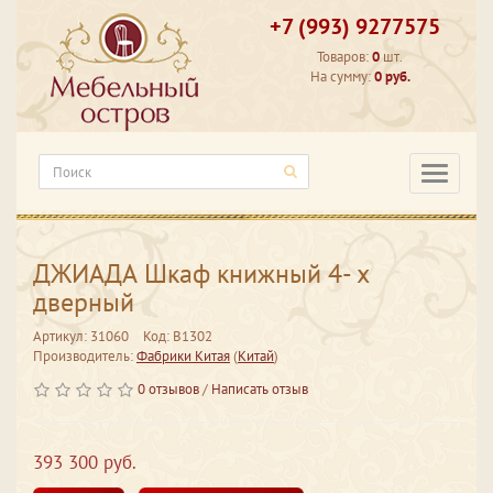
+7 (993) 9277575
Товаров:
0
шт.
На сумму:
0 руб.
Категори
ДЖИАДА Шкаф книжный 4- х
дверный
Артикул: 31060
Код: В1302
Производитель:
Фабрики Китая
(
Китай
)
0 отзывов
/
Написать отзыв
393 300 руб.