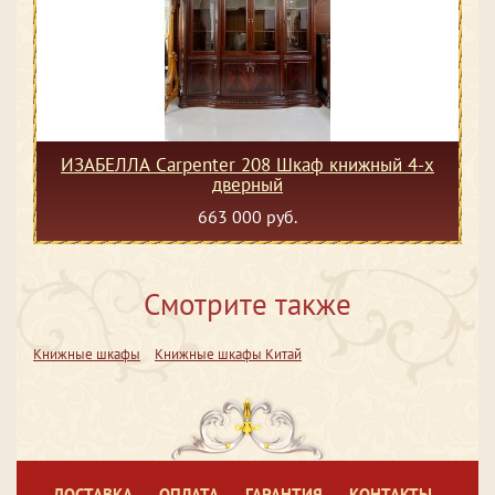
ИЗАБЕЛЛА Сarpenter 208 Шкаф книжный 4-х
дверный
663 000 руб.
Смотрите также
Книжные шкафы
Книжные шкафы Китай
ДОСТАВКА
ОПЛАТА
ГАРАНТИЯ
КОНТАКТЫ