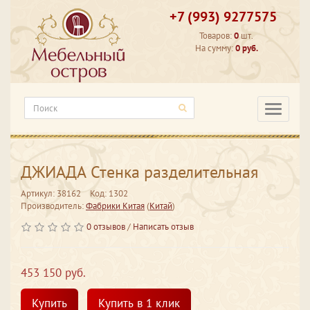
+7 (993) 9277575
Товаров:
0
шт.
На сумму:
0 руб.
Категори
ДЖИАДА Стенка разделительная
Артикул: 38162
Код: 1302
Производитель:
Фабрики Китая
(
Китай
)
0 отзывов
/
Написать отзыв
453 150 руб.
Купить
Купить в 1 клик