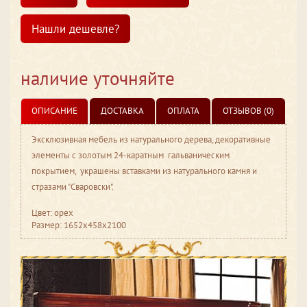
Нашли дешевле?
наличие уточняйте
ОПИСАНИЕ
ДОСТАВКА
ОПЛАТА
ОТЗЫВОВ (0)
Эксклюзивная мебель из натурального дерева, декоративные
элементы с золотым 24-каратным гальваническим
покрытием, украшены вставками из натурального камня и
стразами "Сваровски".
Цвет: орех
Размер: 1652x458x2100