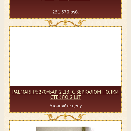
251 370 руб.
PALMARI P5270=БАР 2 ДВ. С ЗЕРКАЛОМ ПОЛКИ
СТЕКЛО 2 ШТ
Уточняйте цену