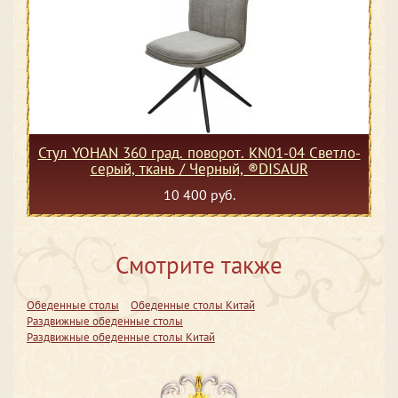
Стул YOHAN 360 град. поворот. KN01-04 Светло-
серый, ткань / Черный, ®DISAUR
10 400 руб.
Смотрите также
Обеденные столы
Обеденные столы Китай
Раздвижные обеденные столы
Раздвижные обеденные столы Китай