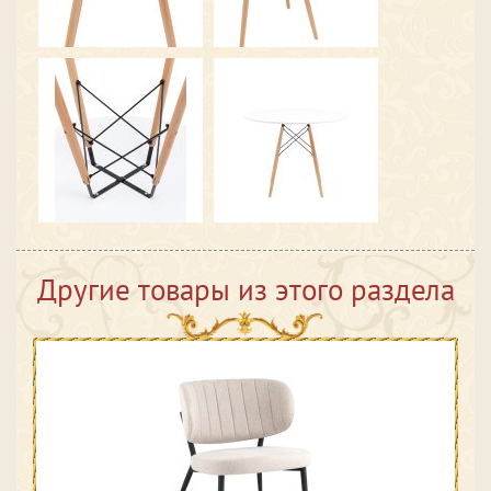
Другие товары из этого раздела