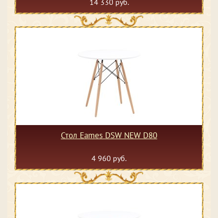
14 330 руб.
Стол Eames DSW NEW D80
4 960 руб.