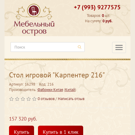
+7 (993) 9277575
Товаров:
0
шт.
На сумму:
0 руб.
Категори
Стол игровой "Карпентер 216"
Артикул: 16298
Код: 216
Производитель:
Фабрики Китая
(
Китай
)
0 отзывов
/
Написать отзыв
157 320 руб.
Купить
Купить в 1 клик