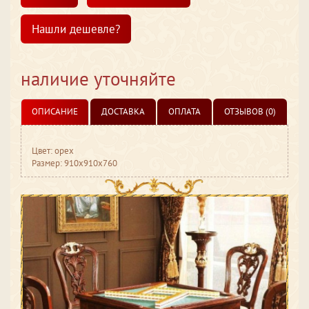
Нашли дешевле?
наличие уточняйте
ОПИСАНИЕ
ДОСТАВКА
ОПЛАТА
ОТЗЫВОВ (0)
Цвет: орех
Размер: 910x910x760