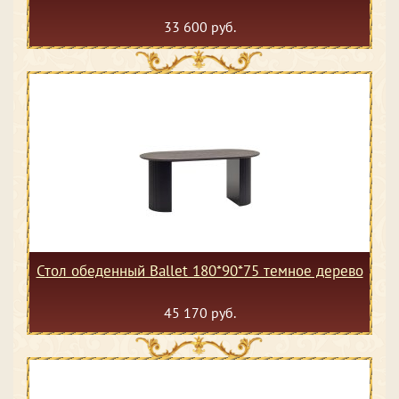
33 600 руб.
Стол обеденный Ballet 180*90*75 темное дерево
45 170 руб.