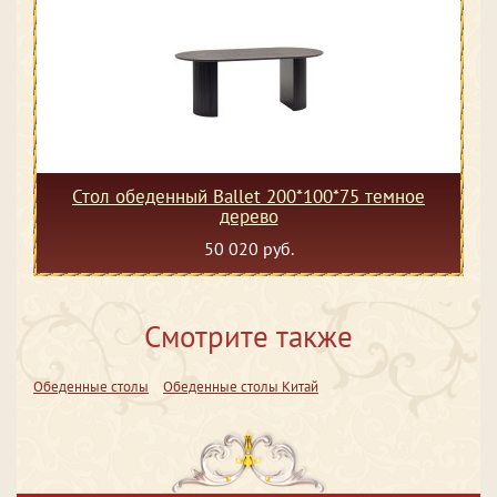
Стол обеденный Ballet 200*100*75 темное
дерево
50 020 руб.
Смотрите также
Обеденные столы
Обеденные столы Китай