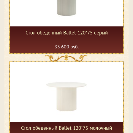
Стол обеденный Ballet 120*75 серый
33 600 руб.
Стол обеденный Ballet 120*75 молочный