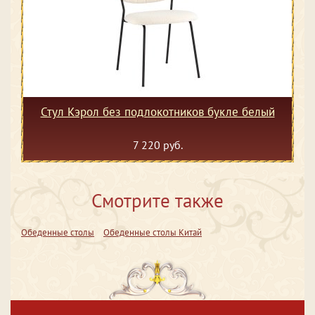
Стул Кэрол без подлокотников букле белый
7 220 руб.
Смотрите также
Обеденные столы
Обеденные столы Китай