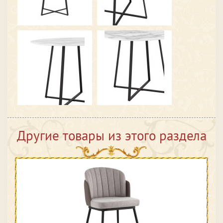
Другие товары из этого раздела