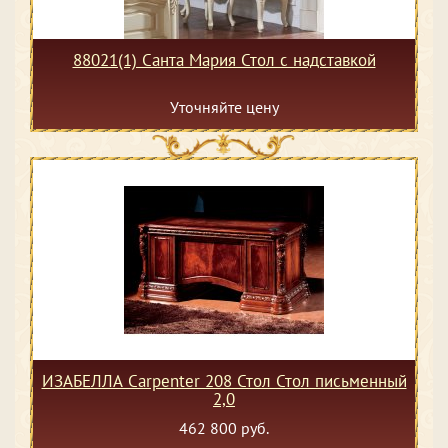
88021(1) Санта Мария Стол с надставкой
Уточняйте цену
ИЗАБЕЛЛА Сarpenter 208 Стол Стол письменный
2,0
462 800 руб.