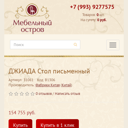
+7 (993) 9277575
Товаров:
0
шт.
На сумму:
0 руб.
Категори
ДЖИАДА Стол письменный
Артикул: 31061
Код: В1306
Производитель:
Фабрики Китая
(
Китай
)
0 отзывов
/
Написать отзыв
154 755 руб.
Купить
Купить в 1 клик