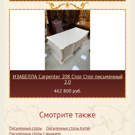
ИЗАБЕЛЛА Сarpenter 208 Стол Стол письменный
2,0
462 800 руб.
Смотрите также
Письменные столы
Письменные столы Китай
Письменные столы с ящиками