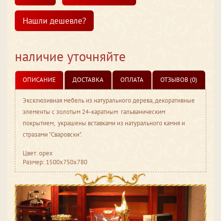
Нашли дешевле?
наличие уточняйте
ОПИСАНИЕ
ДОСТАВКА
ОПЛАТА
ОТЗЫВОВ (0)
Эксклюзивная мебель из натурального дерева, декоративные
элементы с золотым 24-каратным гальваническим
покрытием, украшены вставками из натурального камня и
стразами "Сваровски".
Цвет: орех
Размер: 1500x750x780