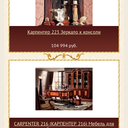
Карпентер 223 Зеркало к консоли
104 994 руб.
CARPENTER 216 (КАРПЕНТЕР 216) Мебель для