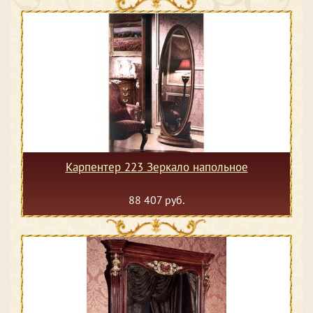
Карпентер 223 Зеркало напольное
88 407 руб.