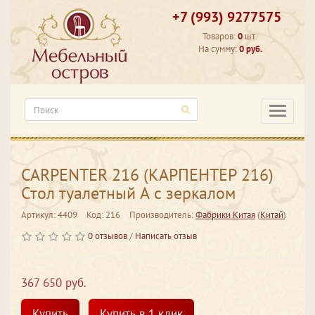
+7 (993) 9277575
Товаров:
0
шт.
На сумму:
0 руб.
Категори
CARPENTER 216 (КАРПЕНТЕР 216)
Стол туалетный А с зеркалом
Артикул: 4409
Код: 216
Производитель:
Фабрики Китая
(
Китай
)
0 отзывов
/
Написать отзыв
367 650 руб.
Купить
Купить в 1 клик