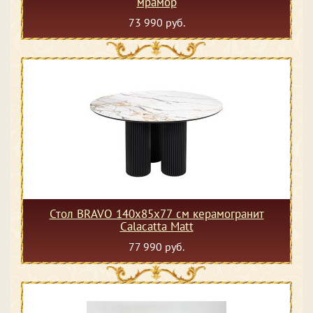
мрамор
73 990 руб.
Стол BRAVO 140х85х77 см керамогранит
Calacatta Matt
77 990 руб.