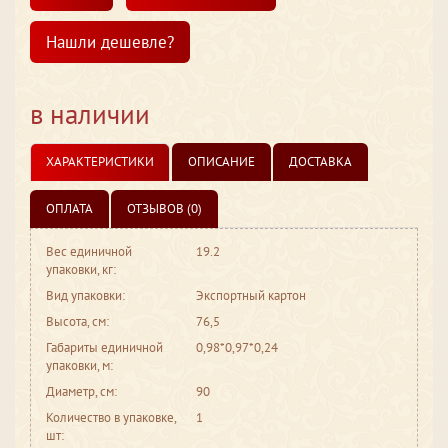
Нашли дешевле?
в наличии
ХАРАКТЕРИСТИКИ
ОПИСАНИЕ
ДОСТАВКА
ОПЛАТА
ОТЗЫВОВ (0)
Вес единичной
19.2
упаковки, кг:
Вид упаковки:
Экспортный картон
Высота, см:
76,5
Габариты единичной
0,98*0,97*0,24
упаковки, м:
Диаметр, см:
90
Количество в упаковке,
1
шт: