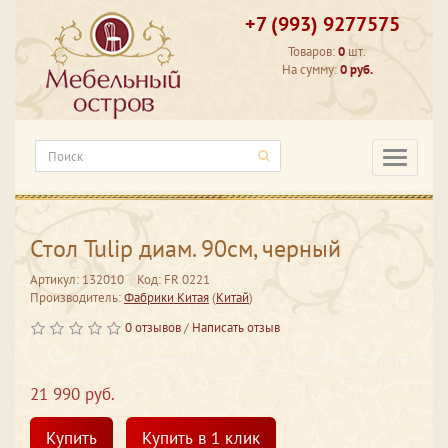
+7 (993) 9277575
Товаров:
0
шт.
На сумму:
0 руб.
Категори
Стол Tulip диам. 90см, черный
Артикул: 132010
Код: FR 0221
Производитель:
Фабрики Китая
(
Китай
)
0 отзывов
/
Написать отзыв
21 990 руб.
Купить
Купить в 1 клик