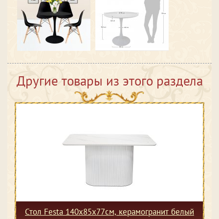
Другие товары из этого раздела
Стол Festa 140x85x77см, керамогранит белый