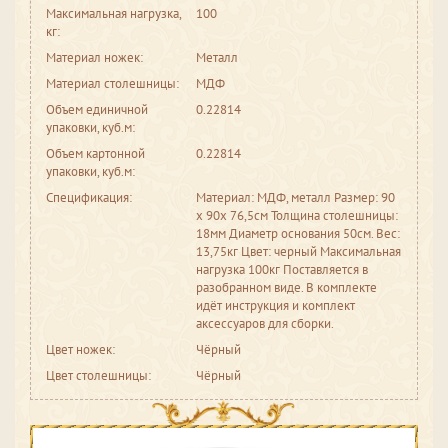
Максимальная нагрузка,
100
кг:
Материал ножек:
Металл
Материал столешницы:
МДФ
Объем единичной
0.22814
упаковки, куб.м:
Объем картонной
0.22814
упаковки, куб.м:
Спецификация:
Материал: МДФ, металл Размер: 90
х 90х 76,5см Толщина столешницы:
18мм Диаметр основания 50см. Вес:
13,75кг Цвет: черный Максимальная
нагрузка 100кг Поставляется в
разобранном виде. В комплекте
идёт инструкция и комплект
аксессуаров для сборки.
Цвет ножек:
Чёрный
Цвет столешницы:
Чёрный