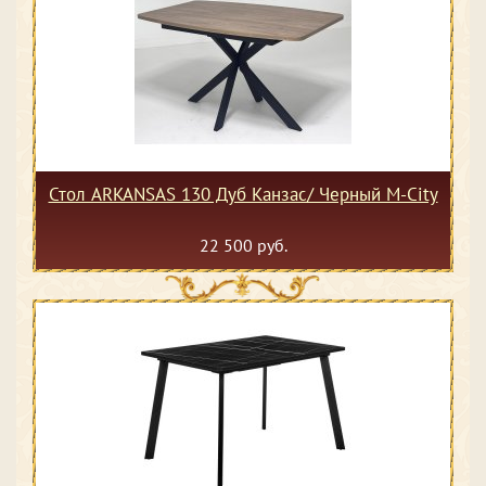
Стол ARKANSAS 130 Дуб Канзас/ Черный М-City
22 500 руб.