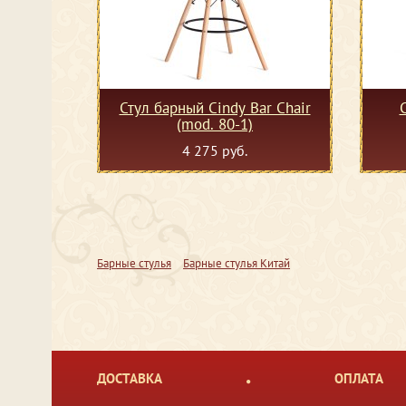
Стул барный Cindy Bar Chair
(mod. 80-1)
4 275 руб.
Барные стулья
Барные стулья Китай
ДОСТАВКА
ОПЛАТА