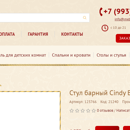
+7 (99
info@mebe
с 10 до 21
ОПЛАТА
ГАРАНТИЯ
КОНТАКТЫ
ЗАКА
ль для детских комнат
Спальни и кровати
Столы и стулья
Стул барный Cindy B
Артикул: 123766
Код: 21240
Прои
0 отзывов
/
Написат