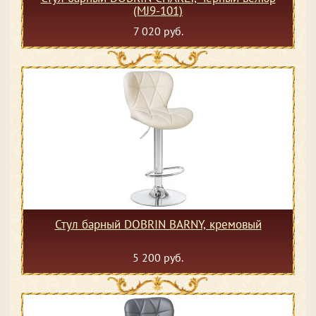
(MJ9-101)
7 020 руб.
Стул барный DOBRIN BARNY, кремовый
5 200 руб.