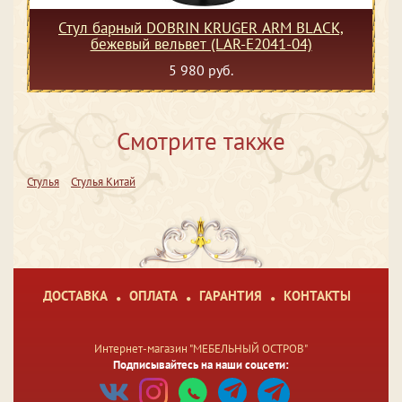
Стул барный DOBRIN KRUGER ARM BLACK,
бежевый вельвет (LAR-E2041-04)
5 980 руб.
Смотрите также
Стулья
Стулья Китай
ДОСТАВКА
ОПЛАТА
ГАРАНТИЯ
КОНТАКТЫ
Интернет-магазин "МЕБЕЛЬНЫЙ ОСТРОВ"
Подписывайтесь на наши соцсети: