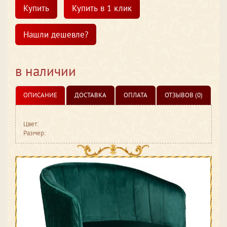
Купить
Купить в 1 клик
Нашли дешевле?
в наличии
ОПИСАНИЕ
ДОСТАВКА
ОПЛАТА
ОТЗЫВОВ (0)
Цвет:
Размер: