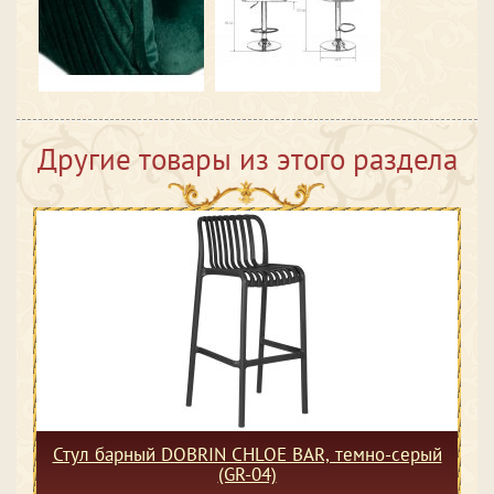
Другие товары из этого раздела
Стул барный DOBRIN CHLOE BAR, темно-серый
(GR-04)