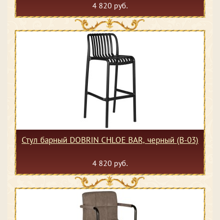
4 820 руб.
Стул барный DOBRIN CHLOE BAR, черный (B-03)
4 820 руб.