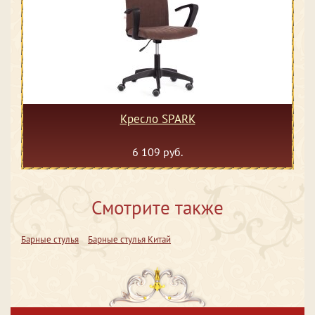
Кресло SPARK
6 109 руб.
Смотрите также
Барные стулья
Барные стулья Китай