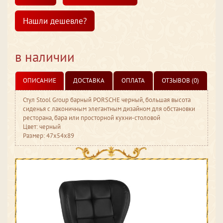
Нашли дешевле?
в наличии
ОПИСАНИЕ
ДОСТАВКА
ОПЛАТА
ОТЗЫВОВ (0)
Стул Stool Group барный PORSCHE черный, большая высота
сиденья с лаконичным элегантным дизайном для обстановки
ресторана, бара или просторной кухни-столовой
Цвет: черный
Размер: 47x54x89