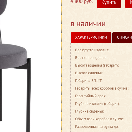
4 800 руб.
Купить
К
в наличии
ХАРАКТЕРИСТИКИ
ОПИСАН
Вес брутто изделия:
Вес нетто изделия:
Высота изделия (габарит):
Высота сиденья:
Габариты В*Ш*Г:
Габариты всех коробов в сумме:
Гарантийный срок:
Глубина изделия (габарит):
Глубина сиденья:
Объем всех коробов в сумме:
Разрешенная нагрузка до: