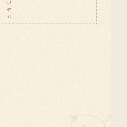
Да
47
43