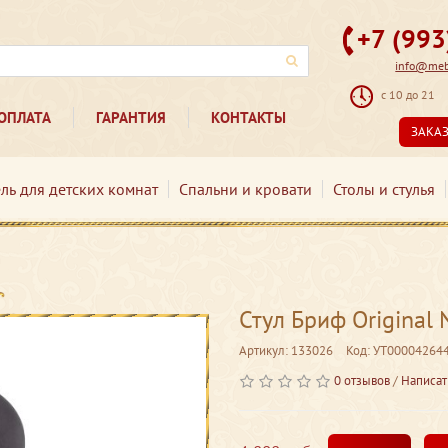
+7 (99
info@mebe
с 10 до 21
ОПЛАТА
ГАРАНТИЯ
КОНТАКТЫ
ЗАКА
ль для детских комнат
Спальни и кровати
Столы и стулья
Стул Бриф Original
Артикул: 133026
Код: УТ00004264
0 отзывов
/
Написат