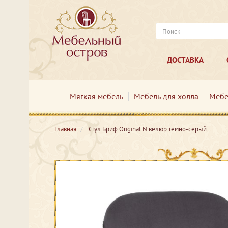
ДОСТАВКА
Мягкая мебель
Мебель для холла
Мебе
Главная
Стул Бриф Original N велюр темно-серый