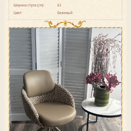
Ширина стула (см):
61
Цвет:
Бежевый