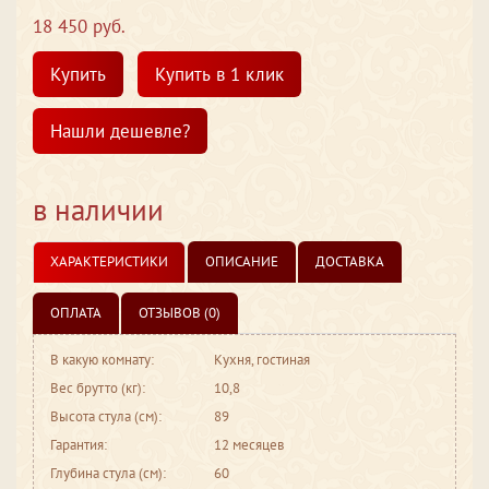
18 450 руб.
Купить
Купить в 1 клик
Нашли дешевле?
в наличии
ХАРАКТЕРИСТИКИ
ОПИСАНИЕ
ДОСТАВКА
ОПЛАТА
ОТЗЫВОВ (0)
В какую комнату:
Кухня, гостиная
Вес брутто (кг):
10,8
Высота стула (см):
89
Гарантия:
12 месяцев
Глубина стула (см):
60