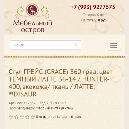
+7 (993) 9277575
Товаров:
0
шт.
На сумму:
0 руб.
Категори
Стул ГРЕЙС (GRACE) 360 град. цвет
ТЕМНЫЙ ЛАТТЕ 36-14 / HUNTER-
400, экокожа/ ткань / ЛАТТЕ,
®DISAUR
Артикул: 132687
Код: 626M06112
Производитель:
Фабрики Китая
(
Китай
)
0 отзывов
/
Написать отзыв