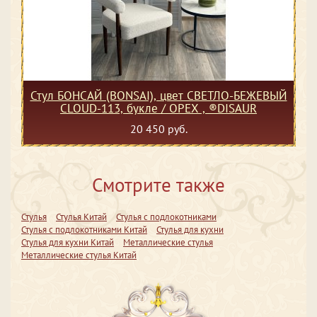
Стул БОНСАЙ (BONSAI), цвет СВЕТЛО-БЕЖЕВЫЙ
CLOUD-113, букле / ОРЕХ , ®DISAUR
20 450 руб.
Смотрите также
Стулья
Стулья Китай
Стулья с подлокотниками
Стулья с подлокотниками Китай
Стулья для кухни
Стулья для кухни Китай
Металлические стулья
Металлические стулья Китай