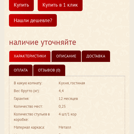
Купить
Купить в 1 клик
Нашли дешевле?
наличие уточняйте
ХАРАКТЕРИСТИКИ
ОПИСАНИЕ
ДОСТАВКА
ОПЛАТА
ОТЗЫВОВ (0)
В какую комнату:
Кухня, гостиная
Вес брутто (кг):
4,4
Гарантия:
12 месяцев
Количество мест:
0,25
Количество стульев в
4 шт/1 кор
коробке:
Материал каркаса:
Металл