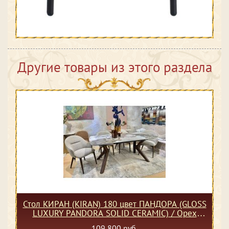
Другие товары из этого раздела
Стол КИРАН (KIRAN) 180 цвет ПАНДОРА (GLOSS
LUXURY PANDORA SOLID CERAMIC) / Орех
темный, ®DISAUR
109 800 руб.