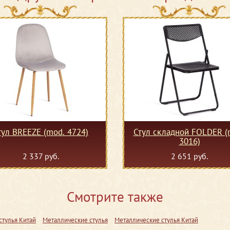
тул BREEZE (mod. 4724)
Стул складной FOLDER (
3016)
2 337 руб.
2 651 руб.
Смотрите также
стулья Китай
Металлические стулья
Металлические стулья Китай