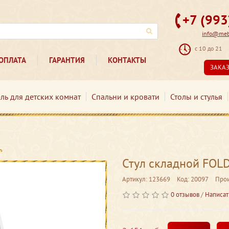
+7 (99
info@mebe
с 10 до 21
ОПЛАТА
ГАРАНТИЯ
КОНТАКТЫ
ЗАКА
ль для детских комнат
Спальни и кровати
Столы и стулья
Стул складной FOLD
Артикул: 123669
Код: 20097
Прои
0 отзывов
/
Написат