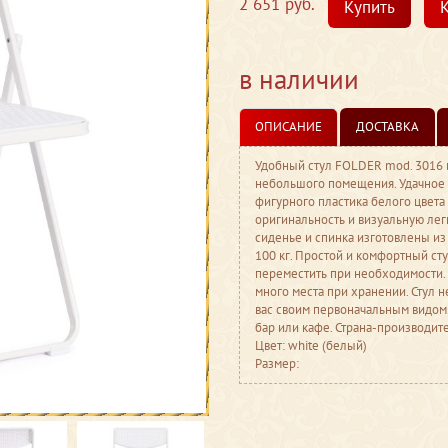
2 651 руб.
Купить
К
в наличии
ОПИСАНИЕ
ДОСТАВКА
Удобный стул FOLDER mod. 3016 
небольшого помещения. Удачное 
фигурного пластика белого цвета
оригинальность и визуальную лег
сиденье и спинка изготовлены из
100 кг. Простой и комфортный ст
переместить при необходимости. 
много места при хранении. Стул н
вас своим первоначальным видом. 
бар или кафе. Страна-производит
Цвет: white (белый)
Размер: