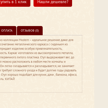
упить в 1 клик
Нашли дешевле?
ОПЛАТА
ОТЗЫВОВ (0)
из коллекции Modern – идеальное решение даже для
сочетание металлического каркаса с сиденьем из
 придает изделию особую привлекательность,
кость. Каркас изготовлен из высокопрочного металла,
 первичного литого пластика. Стул выдерживает вес до
ул можно расположить в любом месте комнаты и
Он легко складывается и раскладывается, не занимает
е требует сложного ухода и будет долгие годы радовать
Стул хорошо подойдет для кухни, дачи , балкона, офиса,
ель: КИТАЙ