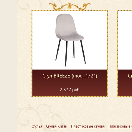
Стул BREEZE (mod. 4724)
С
2 337 руб.
Стулья
Стулья Китай
Пластиковые стулья
Пластиковые 