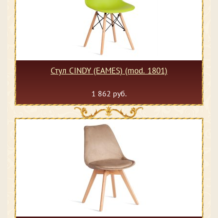
Стул CINDY (EAMES) (mod. 1801)
1 862 руб.