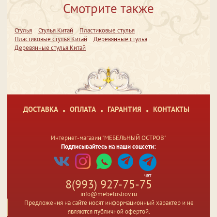
Смотрите также
Стулья
Стулья Китай
Пластиковые стулья
Пластиковые стулья Китай
Деревянные стулья
Деревянные стулья Китай
ДОСТАВКА
ОПЛАТА
ГАРАНТИЯ
КОНТАКТЫ
Интернет-магазин "МЕБЕЛЬНЫЙ ОСТРОВ"
Подписывайтесь на наши соцсети:
чат
8(993) 927-75-75
info@mebelostrov.ru
Предложения на сайте носят информационный характер и не
являются публичной офертой.