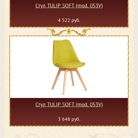
Стул TULIP SOFT (mod. 053V)
4 522 руб.
Стул TULIP SOFT (mod. 053V)
3 648 руб.