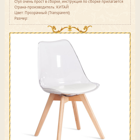
Стул очень прост в сборке, инструкция по сборке прилагается
Страна-производитель: КИТАЙ
Цвет: Прозрачный (Transparent)
Размер: