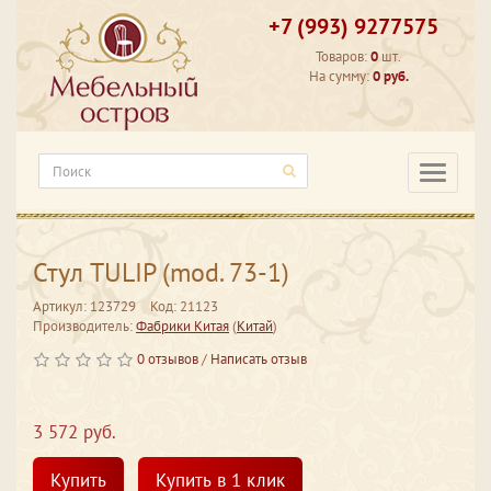
+7 (993) 9277575
Товаров:
0
шт.
На сумму:
0 руб.
Категори
Стул TULIP (mod. 73-1)
Артикул: 123729
Код: 21123
Производитель:
Фабрики Китая
(
Китай
)
0 отзывов
/
Написать отзыв
3 572 руб.
Купить
Купить в 1 клик