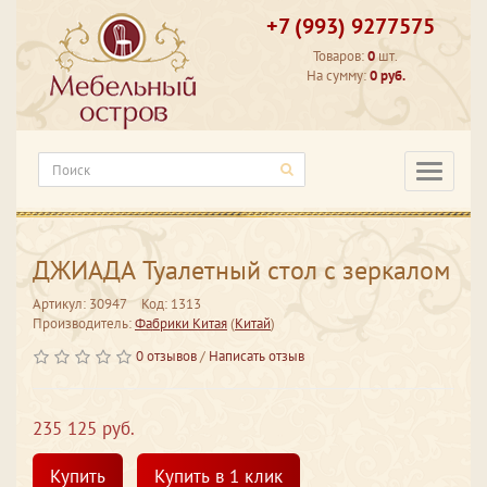
+7 (993) 9277575
Товаров:
0
шт.
На сумму:
0 руб.
Категори
ДЖИАДА Туалетный стол с зеркалом
Артикул: 30947
Код: 1313
Производитель:
Фабрики Китая
(
Китай
)
0 отзывов
/
Написать отзыв
235 125 руб.
Купить
Купить в 1 клик