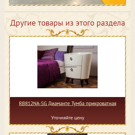
Другие товары из этого раздела
RB812NA-SG Диаманте Тумба прикроватная
Уточняйте цену