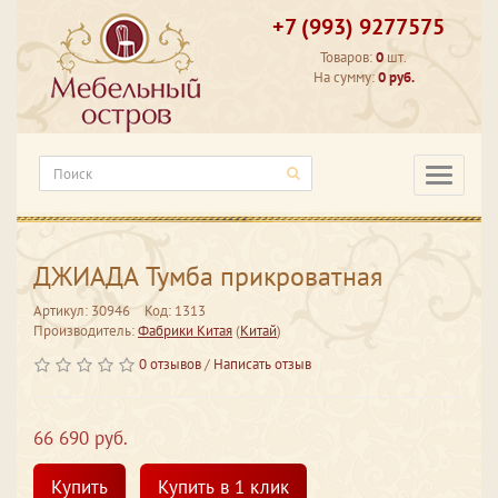
+7 (993) 9277575
Товаров:
0
шт.
На сумму:
0 руб.
Категори
ДЖИАДА Тумба прикроватная
Артикул: 30946
Код: 1313
Производитель:
Фабрики Китая
(
Китай
)
0 отзывов
/
Написать отзыв
66 690 руб.
Купить
Купить в 1 клик