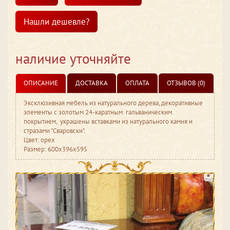
Нашли дешевле?
наличие уточняйте
ОПИСАНИЕ
ДОСТАВКА
ОПЛАТА
ОТЗЫВОВ (0)
Эксклюзивная мебель из натурального дерева, декоративные
элементы с золотым 24-каратным гальваническим
покрытием, украшены вставками из натурального камня и
стразами "Сваровски".
Цвет: орех
Размер: 600x396x595