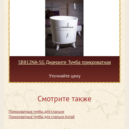
SB812NA-SG Диаманте Тумба прикроватная
Уточняйте цену
Смотрите также
Прикроватные тумбы для спальни
Прикроватные тумбы для спальни Китай