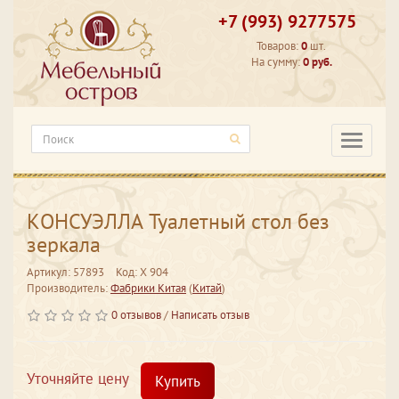
+7 (993) 9277575
Товаров:
0
шт.
На сумму:
0 руб.
Категори
КОНСУЭЛЛА Туалетный стол без
зеркала
Артикул: 57893
Код: Х 904
Производитель:
Фабрики Китая
(
Китай
)
0 отзывов
/
Написать отзыв
Уточняйте цену
Купить