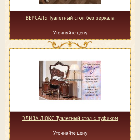
ВЕРСАЛЬ Туалетный стол без зеркала
Уточняйте цену
ЭЛИЗА ЛЮКС Туалетный стол с пуфиком
Уточняйте цену