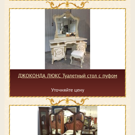
ДЖОКОНДА ЛЮКС Туалетный стол с пуфом
Уточняйте цену