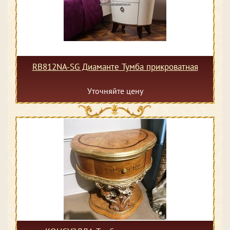
RB812NA-SG Диаманте Тумба прикроватная
Уточняйте цену