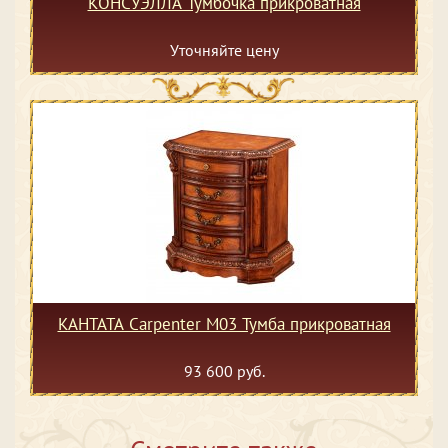
КОНСУЭЛЛА Тумбочка прикроватная
Уточняйте цену
КАНТАТА Carpenter M03 Тумба прикроватная
93 600 руб.