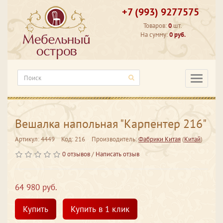
+7 (993) 9277575
Товаров:
0
шт.
На сумму:
0 руб.
Категори
Вешалка напольная "Карпентер 216"
Артикул: 4449
Код: 216
Производитель:
Фабрики Китая
(
Китай
)
0 отзывов
/
Написать отзыв
64 980 руб.
Купить
Купить в 1 клик