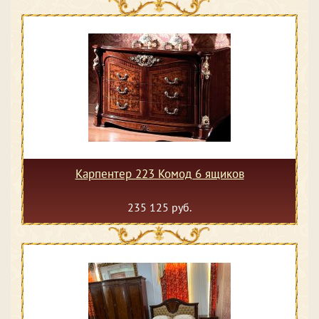
Карпентер 223 Комод 6 ящиков
235 125 руб.