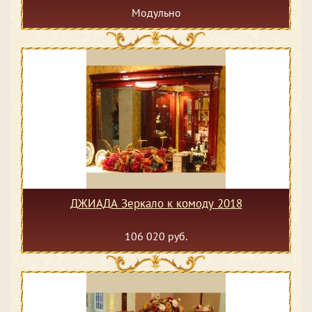
Модульно
ДЖИАДА Зеркало к комоду 2018
106 020 руб.