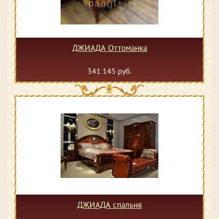
ДЖИАДА Оттоманка
341 145 руб.
ДЖИАДА спальня