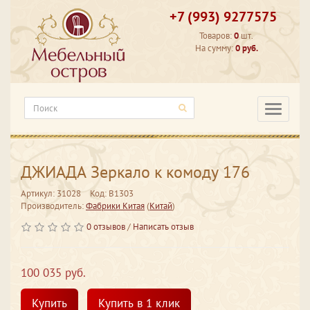
+7 (993) 9277575
Товаров:
0
шт.
На сумму:
0 руб.
Категори
ДЖИАДА Зеркало к комоду 176
Артикул: 31028
Код: В1303
Производитель:
Фабрики Китая
(
Китай
)
0 отзывов
/
Написать отзыв
100 035 руб.
Купить
Купить в 1 клик