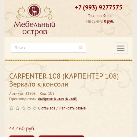
+7 (993) 9277575
Товаров:
0
шт.
На сумму:
0 руб.
Категори
CARPENTER 108 (КАРПЕНТЕР 108)
Зеркало к консоли
Артикул: 32905
Код: 108
Производитель:
Фабрики Китая
(
Китай
)
0 отзывов
/
Написать отзыв
44 460 руб.