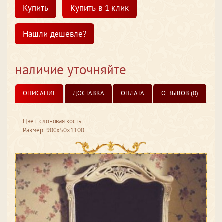
Купить
Купить в 1 клик
Нашли дешевле?
наличие уточняйте
ОПИСАНИЕ
ДОСТАВКА
ОПЛАТА
ОТЗЫВОВ (0)
Цвет: слоновая кость
Размер: 900x50x1100