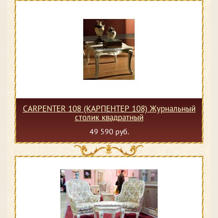
CARPENTER 108 (КАРПЕНТЕР 108) Журнальный
столик квадратный
49 590 руб.