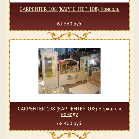
CARPENTER 108 (КАРПЕНТЕР 108) Консоль
61 560 руб.
CARPENTER 108 (КАРПЕНТЕР 108) Зеркало к
комоду
68 400 руб.