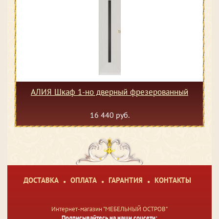
АЛИЯ Шкаф 1-но дверный фрезерованный
16 440 руб.
ДОСТАВКА
ОПЛАТА
ГАРАНТИЯ
КОНТАКТЫ
Интернет-магазин "МЕБЕЛЬНЫЙ ОСТРОВ"
Подписывайтесь на наши соцсети: