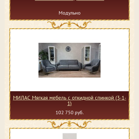
Модульно
МИЛАС Мягкая мебель с откидной спинкой (3-1-
1)
102 750 руб.