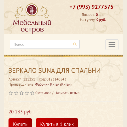
+7 (993) 9277575
Товаров:
0
шт.
На сумму:
0 руб.
Категори
ЗЕРКАЛО SUNA ДЛЯ СПАЛЬНИ
Артикул: 121251
Код: 0123140843
Производитель:
Фабрики Китая
(
Китай
)
0 отзывов
/
Написать отзыв
20 233 руб.
Купить
Купить в 1 клик