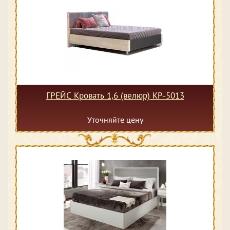
ГРЕЙС Кровать 1,6 (велюр) КР-5013
Уточняйте цену