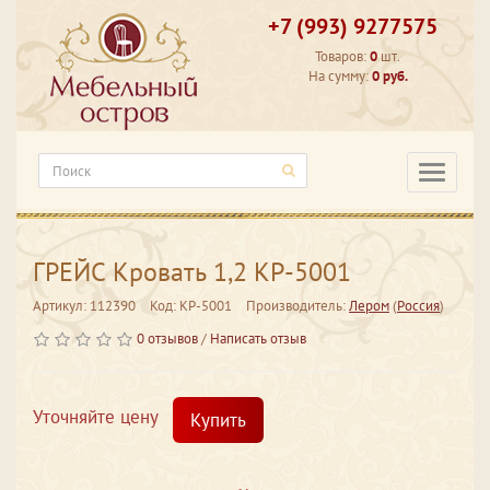
+7 (993) 9277575
Товаров:
0
шт.
На сумму:
0 руб.
Категори
ГРЕЙС Кровать 1,2 КР-5001
Артикул: 112390
Код: КР-5001
Производитель:
Лером
(
Россия
)
0 отзывов
/
Написать отзыв
Уточняйте цену
Купить