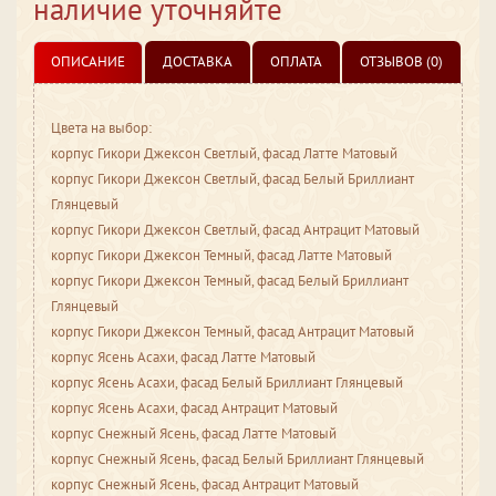
наличие уточняйте
ОПИСАНИЕ
ДОСТАВКА
ОПЛАТА
ОТЗЫВОВ (0)
Цвета на выбор:
корпус Гикори Джексон Светлый, фасад Латте Матовый
корпус Гикори Джексон Светлый, фасад Белый Бриллиант
Глянцевый
корпус Гикори Джексон Светлый, фасад Антрацит Матовый
корпус Гикори Джексон Темный, фасад Латте Матовый
корпус Гикори Джексон Темный, фасад Белый Бриллиант
Глянцевый
корпус Гикори Джексон Темный, фасад Антрацит Матовый
корпус Ясень Асахи, фасад Латте Матовый
корпус Ясень Асахи, фасад Белый Бриллиант Глянцевый
корпус Ясень Асахи, фасад Антрацит Матовый
корпус Снежный Ясень, фасад Латте Матовый
корпус Снежный Ясень, фасад Белый Бриллиант Глянцевый
корпус Снежный Ясень, фасад Антрацит Матовый