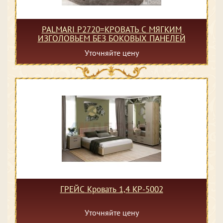
PALMARI P2720=КРОВАТЬ С МЯГКИМ
ИЗГОЛОВЬЕМ БЕЗ БОКОВЫХ ПАНЕЛЕЙ
Уточняйте цену
ГРЕЙС Кровать 1,4 КР-5002
Уточняйте цену