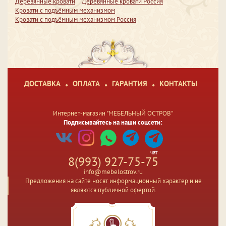
Деревянные кровати
Деревянные кровати Россия
Кровати с подъёмным механизмом
Кровати с подъёмным механизмом Россия
ДОСТАВКА
ОПЛАТА
ГАРАНТИЯ
КОНТАКТЫ
Интернет-магазин "МЕБЕЛЬНЫЙ ОСТРОВ"
Подписывайтесь на наши соцсети:
чат
8(993) 927-75-75
info@mebelostrov.ru
Предложения на сайте носят информационный характер и не
являются публичной офертой.