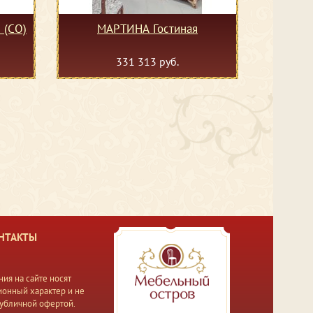
 (СО)
МАРТИНА Гостиная
331 313 руб.
НТАКТЫ
ия на сайте носят
онный характер и не
публичной офертой.