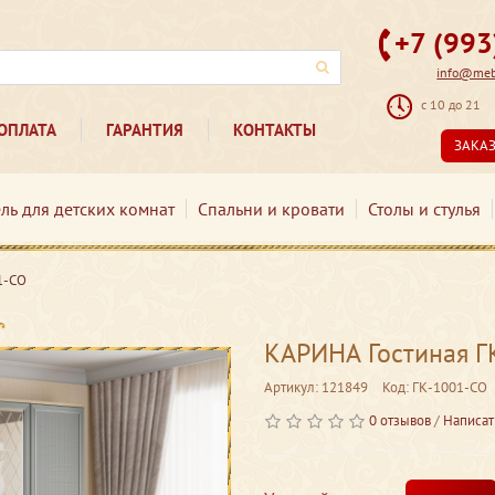
+7 (99
info@mebe
с 10 до 21
ОПЛАТА
ГАРАНТИЯ
КОНТАКТЫ
ЗАКА
ль для детских комнат
Спальни и кровати
Столы и стулья
1-СО
КАРИНА Гостиная Г
Артикул: 121849
Код: ГК-1001-СО
0 отзывов
/
Написат