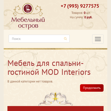
+7 (993) 9277575
Товаров:
0
шт.
На сумму:
0 руб.
Категори
Мебель для спальни-
гостиной MOD Interiors
В данной категории нет товаров.
Продолжить