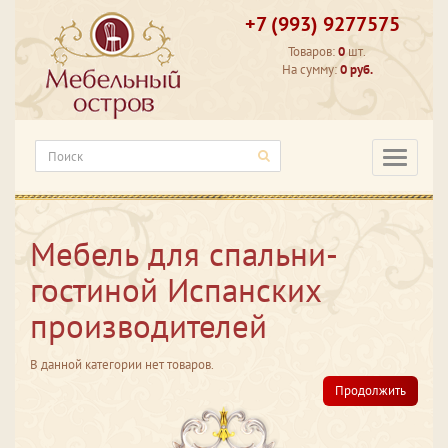
+7 (993) 9277575
Товаров:
0
шт.
На сумму:
0 руб.
Категори
Мебель для спальни-
гостиной Испанских
производителей
В данной категории нет товаров.
Продолжить