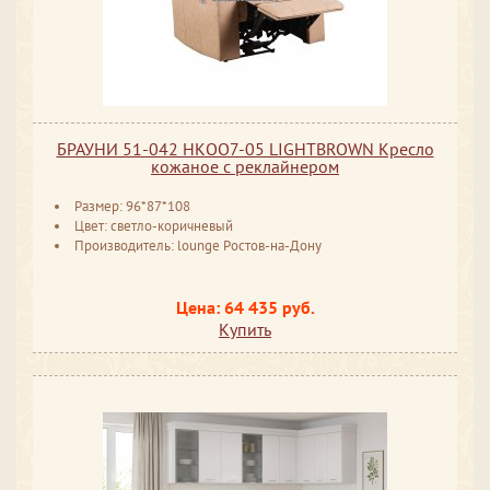
БРАУНИ 51-042 НКОО7-05 LIGHTBROWN Кресло
кожаное с реклайнером
Размер: 96*87*108
Цвет: светло-коричневый
Производитель: lounge Ростов-на-Дону
Цена: 64 435 руб.
Купить