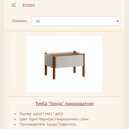
85
Вперед
Показать:
Тумба "Линда" прикроватная
Размер: ш660 * г465 * в450
Цвет: Орех Гварнери, Микрошенилл сатин
Производитель: Арида Ставрополь