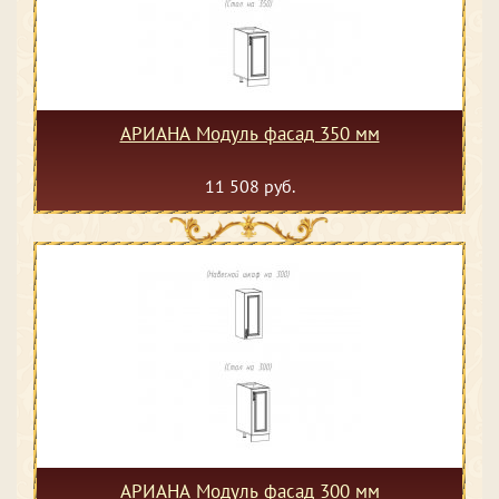
АРИАНА Модуль фасад 350 мм
11 508 руб.
АРИАНА Модуль фасад 300 мм