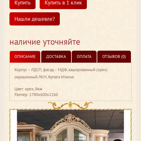
Купить
Купить в 1 клик
Нашли дешевле?
наличие уточняйте
ОПИСАНИЕ
ДОСТАВКА
ОПЛАТА
ОТЗЫВОВ (0)
Корпус – ЛДСП, фасад – МДФ, кашированный (орех)
окрашенный ЛКМ, бумага Италия.
Цвет: орех, беж
Размер: 1780x600x2260