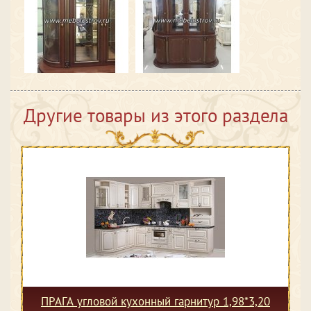
Другие товары из этого раздела
ПРАГА угловой кухонный гарнитур 1,98*3,20