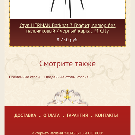
Стул HERMAN Barkhat 3 Графит, велюр без
пальчиковый / черный каркас М-City
8 750 руб.
Смотрите также
Обеденные столы
Обеденные столы Россия
ДОСТАВКА
ОПЛАТА
ГАРАНТИЯ
КОНТАКТЫ
Интернет-магазин "МЕБЕЛЬНЫЙ ОСТРОВ"