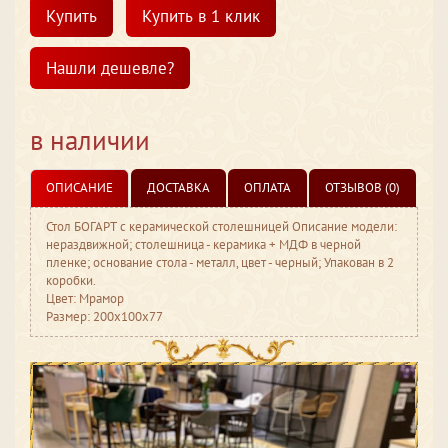
Купить
Купить в 1 клик
Нашли дешевле?
в наличии
ОПИСАНИЕ
ДОСТАВКА
ОПЛАТА
ОТЗЫВОВ (0)
Стол БОГАРТ с керамической столешницей Описание модели:
нераздвижной; столешница - керамика + МДФ в черной
пленке; основание стола - металл, цвет - черный; Упакован в 2
коробки.
Цвет: Мрамор
Размер: 200x100x77