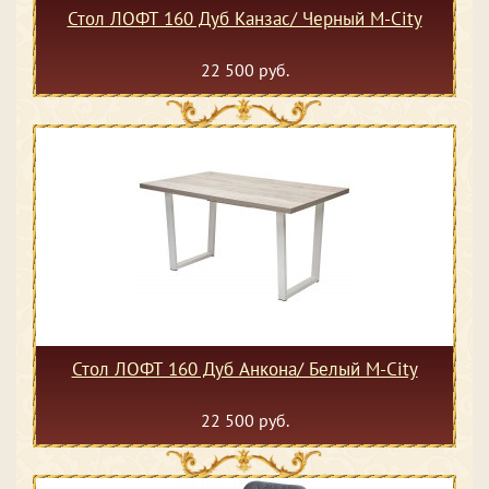
Стол ЛОФТ 160 Дуб Канзас/ Черный М-City
22 500 руб.
Стол ЛОФТ 160 Дуб Анкона/ Белый М-City
22 500 руб.