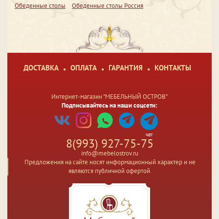
Обеденные столы
Обеденные столы Россия
ДОСТАВКА
ОПЛАТА
ГАРАНТИЯ
КОНТАКТЫ
Интернет-магазин "МЕБЕЛЬНЫЙ ОСТРОВ"
Подписывайтесь на наши соцсети:
чат
8(993) 927-75-75
info@mebelostrov.ru
Предложения на сайте носят информационный характер и не
являются публичной офертой.