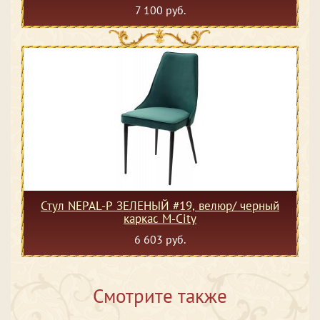
7 100 руб.
Стул NEPAL-P ЗЕЛЕНЫЙ #19, велюр/ черный
каркас М-City
6 603 руб.
Смотрите также