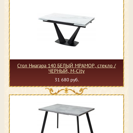
Стол Ниагара 140 БЕЛЫЙ МРАМОР, стекло /
ЧЕРНЫЙ, М-City
31 680 руб.