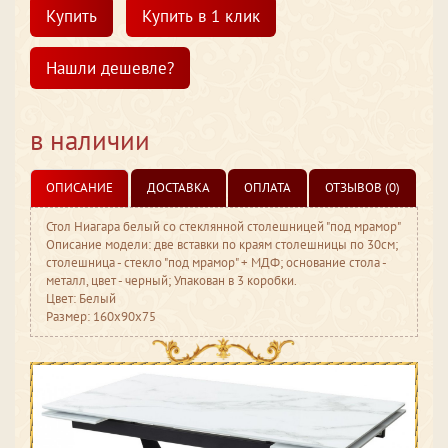
Купить
Купить в 1 клик
Нашли дешевле?
в наличии
ОПИСАНИЕ
ДОСТАВКА
ОПЛАТА
ОТЗЫВОВ (0)
Стол Ниагара белый со стеклянной столешницей "под мрамор"
Описание модели: две вставки по краям столешницы по 30см;
столешница - стекло "под мрамор" + МДФ; основание стола -
металл, цвет - черный; Упакован в 3 коробки.
Цвет: Белый
Размер: 160x90x75