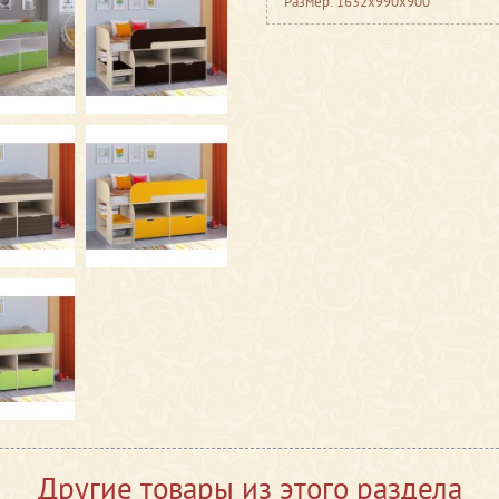
Размер: 1632x990x900
Другие товары из этого раздела