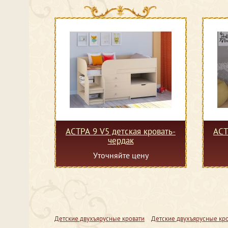
АСТРА 9 V5 детская кровать-
АСТ
чердак
Уточняйте цену
Детские двухъярусные кровати
Детские двухъярусные кро