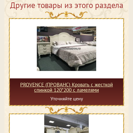
Другие товары из этого раздела
PROVENCE (ПРОВАНС) Кровать с жесткой
спинкой 120*200 с ламелями
Уточняйте цену