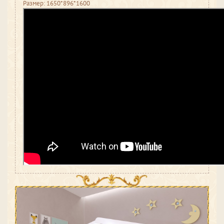
Размер: 1650*896*1600