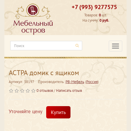
+7 (993) 9277575
Товаров:
0
шт.
На сумму:
0 руб.
Категори
АСТРА домик с ящиком
Артикул: 38197
Производитель:
РВ-Мебель
(
Россия
)
0 отзывов
/
Написать отзыв
Уточняйте цену
Купить