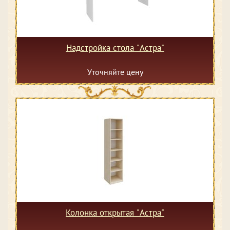
Надстройка стола "Астра"
Уточняйте цену
Колонка открытая "Астра"