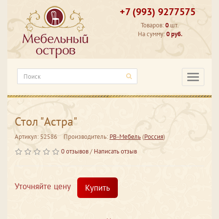
+7 (993) 9277575
Товаров:
0
шт.
На сумму:
0 руб.
Категори
Стол "Астра"
Артикул: 52586
Производитель:
РВ-Мебель
(
Россия
)
0 отзывов
/
Написать отзыв
Уточняйте цену
Купить