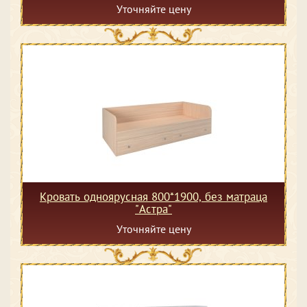
Уточняйте цену
Кровать одноярусная 800*1900, без матраца
"Астра"
Уточняйте цену