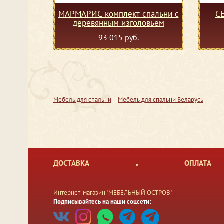
МАРМАРИС комплект спальни с
СЕ
деревянным изголовьем
93 015 руб.
Мебель для спальни
Мебель для спальни Беларусь
ДОСТАВКА
ОПЛАТА
Интернет-магазин "МЕБЕЛЬНЫЙ ОСТРОВ"
Подписывайтесь на наши соцсети: