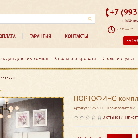
+7 (99
info@mebe
с 10 до 21
ОПЛАТА
ГАРАНТИЯ
КОНТАКТЫ
ЗАКА
ль для детских комнат
Спальни и кровати
Столы и стулья
спальни
ПОРТОФИНО компле
Артикул: 125360
Производитель:
С
0 отзывов
/
Написат