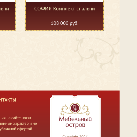
льни
СОФИЯ Комплект спальни
108 000 руб.
НТАКТЫ
ия на сайте носят
онный характер и не
публичной офертой.
Copyright 2026