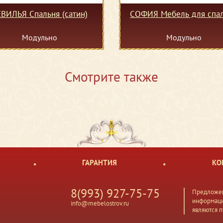
ВИЛЬЯ Спальня (сатин)
СОФИЯ Мебель для спа
Модульно
Модульно
Смотрите также
ГАРАНТИЯ
КО
8(993) 927-75-75
Предложен
информаци
info@mebelostrov.ru
являются 